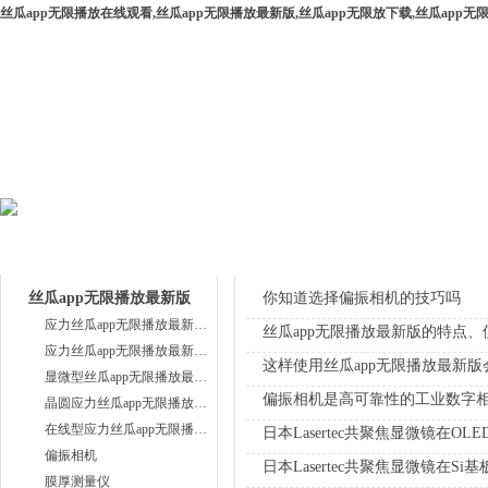
丝瓜app无限播放在线观看,丝瓜app无限播放最新版,丝瓜app无限放下载,丝瓜app
网站首页
公司简介
产品中心
下载中
产品目录
技术支持
丝瓜app无限播放最新版
你知道选择偏振相机的技巧吗
应力丝瓜app无限播放最新版PA系列
丝瓜app无限播放最新版的特点
应力丝瓜app无限播放最新版WPA系列
这样使用丝瓜app无限播放最新
显微型丝瓜app无限播放最新版
偏振相机是高可靠性的工业数字
晶圆应力丝瓜app无限播放最新版
在线型应力丝瓜app无限播放最新版
日本Lasertec共聚焦显微镜在OL
偏振相机
日本Lasertec共聚焦显微镜在
膜厚测量仪